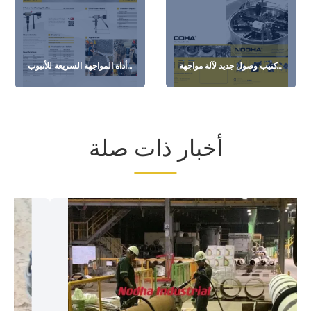
كتيب وصول جديد لآلة مواجهة
أداة المواجهة السريعة للأنبوب
الفلنجة
TF40 لمبادل الحرارة
أخبار ذات صلة