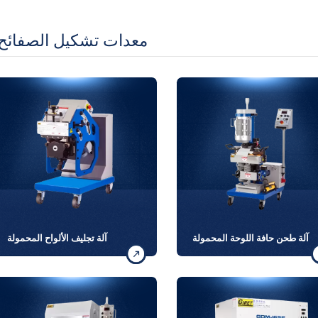
معدات تشكيل الصفائح
آلة طحن حافة اللوحة المحمولة
آلة تجليف الألواح المحمولة