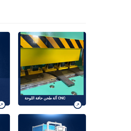
آلة طحن حافة اللوحة CNC