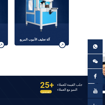
آلة تجليف الأنبوب المربع
25+
جلب القيمة للعملاء
النمو مع العملاء
سنين