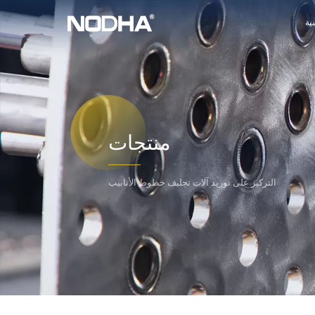
ية
منتجات
التركيز على توريد آلات تجليف خطوط الأنابيب