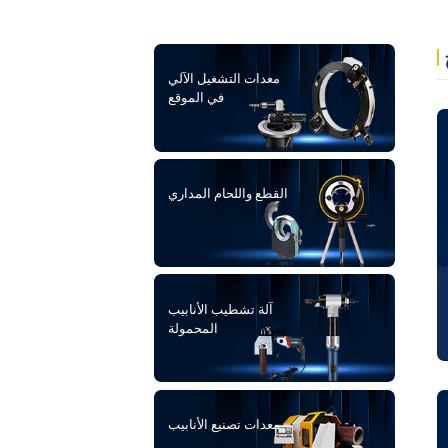
معدات التشغيل الآلي
في الموقع
القطع واللحام المداري
آلة تشطيب الأنابيب
المحمولة
معدات تصنيع الأنابيب