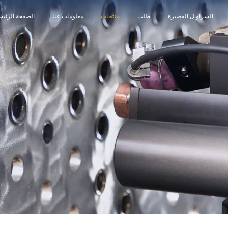
السراويل القصيرة
طلب
منتجات
معلومات عنا
الصفحة الرئيس