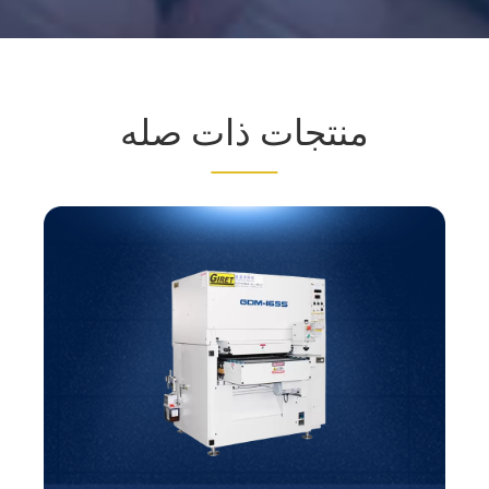
منتجات ذات صله