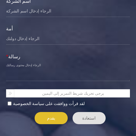
اسم الشركة
أمة
رسالة
*
يرجى تحريك شريط التمرير إلى اليمين
لقد قرأت ووافقت على سياسة الخصوصية