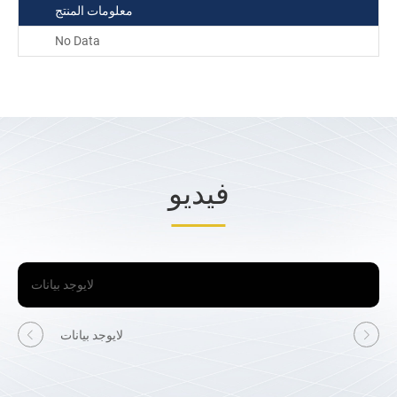
معلومات المنتج
No Data
فيديو
لايوجد بيانات
لايوجد بيانات