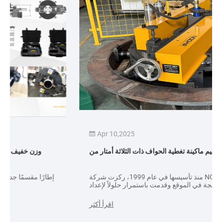
Apr 10,2025
تم تسليم ماكينة تغطية الحواف ذات الثلاثة أمتار من NODHA
منذ تأسيسها في عام 1999، ركزت شركة NODHA الصناعية على
مجال أدوات المعالجة في الموقع وقدمت باستمرار حلولاً لإعداد
لحام الأنابيب ومشاكل سطح شفة معدات المعالجة في الموقع.
اقرأ أكثر