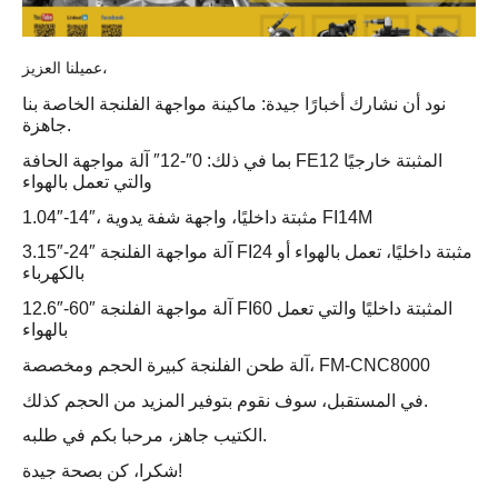
عميلنا العزيز،
نود أن نشارك أخبارًا جيدة: ماكينة مواجهة الفلنجة الخاصة بنا
جاهزة.
بما في ذلك: 0″-12″ آلة مواجهة الحافة FE12 المثبتة خارجيًا
والتي تعمل بالهواء
1.04″-14″، مثبتة داخليًا، واجهة شفة يدوية FI14M
3.15″-24″ آلة مواجهة الفلنجة FI24 مثبتة داخليًا، تعمل بالهواء أو
بالكهرباء
12.6″-60″ آلة مواجهة الفلنجة FI60 المثبتة داخليًا والتي تعمل
بالهواء
آلة طحن الفلنجة كبيرة الحجم ومخصصة، FM-CNC8000
في المستقبل، سوف نقوم بتوفير المزيد من الحجم كذلك.
الكتيب جاهز، مرحبا بكم في طلبه.
شكرا، كن بصحة جيدة!