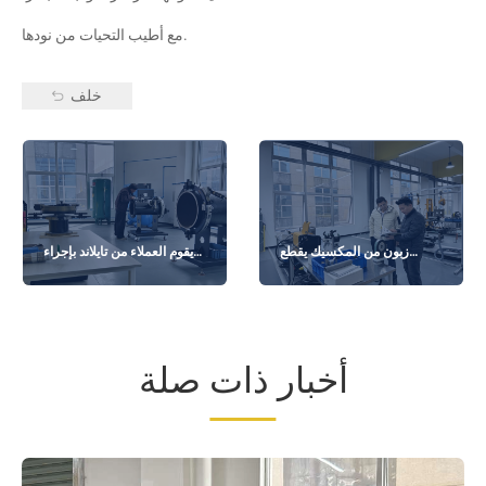
مع أطيب التحيات من نودها.
خلف
زبون من المكسيك يقطع
يقوم العملاء من تايلاند بإجراء
مسافة طويلة لزيارة
فحص في الموقع لآلة الطحن
المحمولة
أخبار ذات صلة