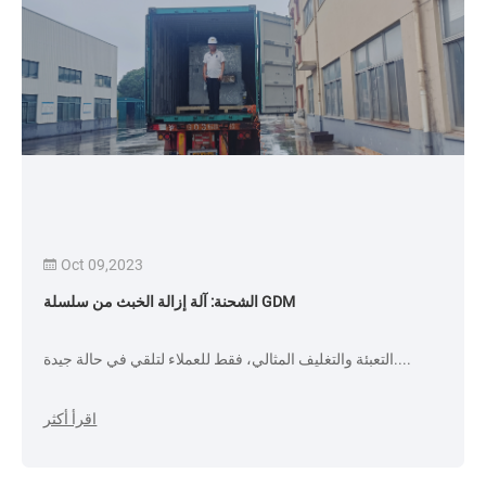
Oct 09,2023
الشحنة: آلة إزالة الخبث من سلسلة GDM
التعبئة والتغليف المثالي، فقط للعملاء لتلقي في حالة جيدة....
اقرأ أكثر