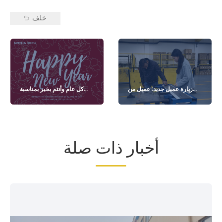
خلف
زيارة عميل جديد: عميل من
كل عام وأنتم بخير بمناسبة
الهند
رأس السنة الصينية الجديدة
2026!
أخبار ذات صلة