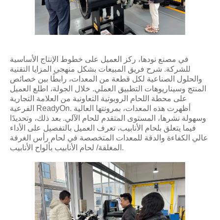
في مصنع نودها، ركز العميل على خطوط الإنتاج الأساسية
للشركة. شرح فريق المبيعات بشكل منهجي المزايا التقنية
والحلول الصناعية لكل قطعة من المعدات، رابطًا بين خصائص
المنتج وسيناريوهات التطبيق العملي. خلال الجولة، اطلع العميل
على محطة اللحام الروبوتية التعاونية من العلامة التجارية
الفرعية ReadyOn. أظهرت هذه المعدات، بمرونتها العالية
وسهولة نشرها، المستوى المتقدم للحام الآلي. بعد ذلك، وتحديدًا
فيما يتعلق بلحام الأنابيب، تعرف العميل بالتفصيل على الأداء
عالي الكفاءة والدقة للمعدات المتخصصة في لحام رأس الغرفة
المغلقة/ لحام الأنابيب بألواح الأنابيب.