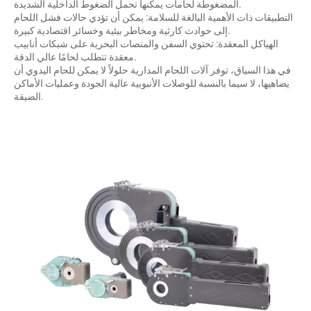
المضغوطة لحامات يمكنها تحمل الضغوط الداخلية الشديدة.
التطبيقات ذات الأهمية البالغة للسلامة: يمكن أن تؤدي حالات فشل اللحام
إلى حوادث كارثية ومخاطر بيئية وخسائر اقتصادية كبيرة.
الهياكل المعقدة: تحتوي السفن والمنصات البحرية على شبكات أنابيب
معقدة تتطلب لحامًا عالي الدقة.
في هذا السياق، توفر آلات اللحام المدارية حلولاً لا يمكن للحام اليدوي أن
يضاهيها، لا سيما بالنسبة للوصلات الأنبوبية عالية الجودة وعمليات الأماكن
الضيقة.