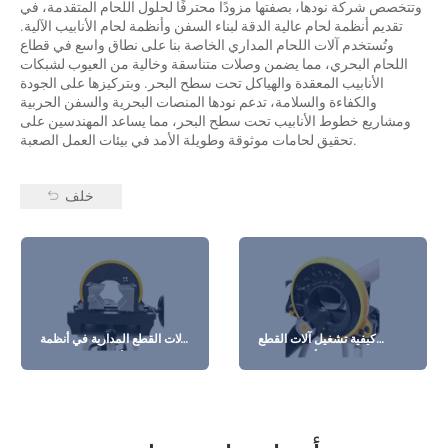
وتتخصص شركة نودها، بصفتها مزودًا محترفًا لحلول اللحام المتقدمة، في
تقديم أنظمة لحام عالية الدقة لبناء السفن وأنظمة لحام الأنابيب الآلية.
وتُستخدم آلات اللحام المداري الخاصة بنا على نطاق واسع في قطاع
اللحام البحري، مما يضمن وصلات متناسقة وخالية من العيوب لشبكات
الأنابيب المعقدة والهياكل تحت سطح البحر. وبتركيزها على الجودة
والكفاءة والسلامة، تدعم نودها المنصات البحرية والسفن الحربية
ومشاريع خطوط الأنابيب تحت سطح البحر، مما يساعد المهندسين على
تحقيق لحامات موثوقة وطويلة الأمد في بيئات العمل الصعبة.
خلف
كيفية تشغيل آلات القطع
آلات القطع المدارية في أنظمة
المدارية بأمان وكفاءة
خطوط أنابيب الغاز عالية
النقاء