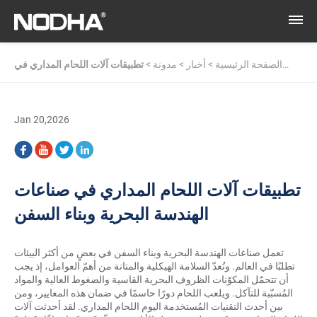
الصفحة الرئيسية
>
أخبار
>
مدونة
>
تطبيقات آلات اللحام المداري في
صناعات الهندسة البحرية وبناء السفن
Jan 20,2026
تطبيقات آلات اللحام المداري في صناعات
الهندسة البحرية وبناء السفن
تعمل صناعات الهندسة البحرية وبناء السفن في بعضٍ من أكثر البيئات
تطلبًا في العالم. وتُعدّ السلامة الهيكلية والمتانة من أهمّ العوامل، إذ يجب
أن تتحمّل المكوّنات الظروف البحرية القاسية والضغوط العالية والمواد
المُسبّبة للتآكل. ويلعب اللحام دورًا حاسمًا في ضمان هذه المعايير، ومن
بين أحدث التقنيات المُستخدمة اليوم اللحام المداري. لقد أحدثت
آلات