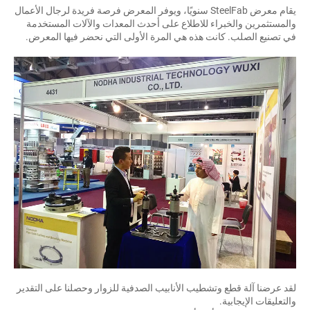
يقام معرض SteelFab سنويًا، ويوفر المعرض فرصة فريدة لرجال الأعمال
والمستثمرين والخبراء للاطلاع على أحدث المعدات والآلات المستخدمة
في تصنيع الصلب. كانت هذه هي المرة الأولى التي نحضر فيها المعرض.
لقد عرضنا آلة قطع وتشطيب الأنابيب الصدفية للزوار وحصلنا على التقدير
والتعليقات الإيجابية.