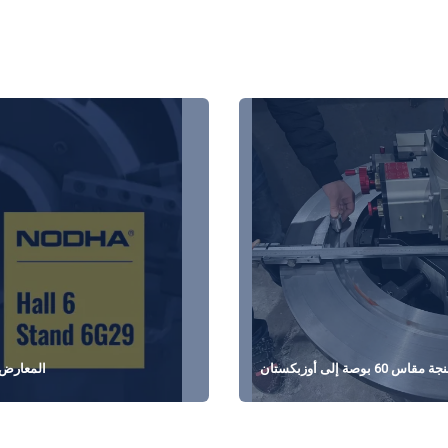
يتم شحن وحدتين من آلات مواجهة الفلنجة مقاس 60 بوصة إلى أوزبكستان
المعارض ال
والهند