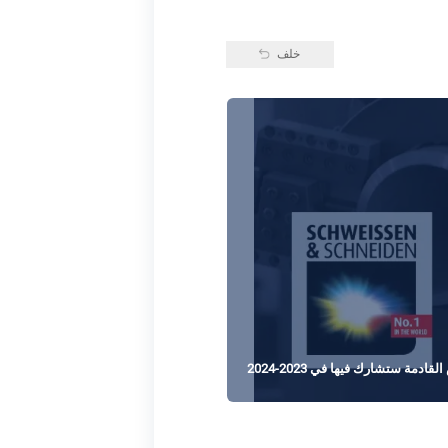
خلف
قادمة ستشارك فيها في 2023-2024