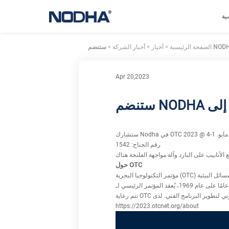
ية
الصفحة الرئيسية
>
أخبار
>
أخبار الشركة
>
Apr 20,2023
ستشارك Nodha في OTC 2023 @ مايو. 1-4
رقم الجناح: 1542
حول OTC
https://2023.otcnet.org/about