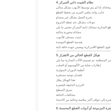
4. نظام التثبيت ذاتي التمركز
جانب واحد يتلقى المزيد من ضغط القطع
يخرج النصل بشكل غير متساو
نتوءات تتشكل عند نقطة الخروج
محاذاة محورية مثالية
تثبيت مستقر للأنبوب
هندسة القطع الموحدة
5. هيكل القطع الخالي من الاهتزاز
إطارات صلبة من الألومنيوم أو الصلب
أنظمة الدوران المتوازنة
قضبان توجيه مستقرة
هذا الهيكل يقلل:
الثرثرة الدقيقة للشفرة
تمزق السطح
مخالفات الحافة
لشفرة المزدوجة أو أدوات القطع المحسنة