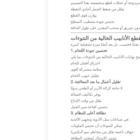
يقلل من ضغط الحمل أحادي النقطة
يوازن قوى القطع
يحسن جودة تشطيب السطح
قطع الأنابيب الخالية من النتوءات
1. تحسين جودة اللحام
اختراق أفضل للحام
سلامة مشتركة أقوى
تقليل عيوب اللحام
2. تقليل أعمال ما بعد المعالجة
لا حاجة لإزالة الأزيز أو الطحن يدويًا:
يوفر تكاليف العمالة
يقلل من وقت الإنتاج
يحسن كفاءة سير العمل
3. نظافة أعلى للنظام
في صناعات مثل الأدوية وتجهيز الأغذية:
يمكن للنتوءات أن تحبس الملوثات
حواف ناعمة تقلل من مخاطر نمو البكتيريا
يضمن الامتثال لمعايير النظافة