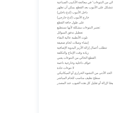
داخل الأنبوب (لدغ داخلي)
خارج الأنبوب (لدغ خارجي)
على طول حافة القطع
تعتبر النتوءات مشكلة لأنها تستطيع:
تعطيل تدفق السوائل
تلوث الأنظمة عالية النقاء
إنشاء وصلات لحام ضعيفة
تتطلب أعمال إزالة الأزيز اليدوية الإضافية
زيادة وقت الإنتاج والتكلفة
القطع الخالي من النتوءات يعني:
حواف داخلية وخارجية ناعمة
لا نتوءات حادة
الحد الأدنى من التشوه الحراري أو الميكانيكي
سطح نظيف مناسب للحام المباشر