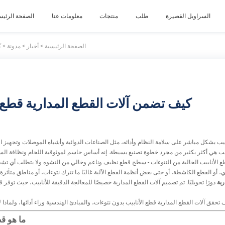
السراويل القصيرة
طلب
منتجات
معلومات عنا
الصفحة الرئيس
الصفحة الرئيسية
>
أخبار
>
مدونة
>
ك
كيف تضمن آلات القطع المدارية قطع ا
بيب بشكل مباشر على سلامة النظام وأدائه، مثل الصناعات الدوائية وأشباه الموصلات وتجهيز الأ
ع الأنابيب الخالية من النتوءات - سطح قطع نظيف وناعم وخالي من التشوه ولا يتطلب أي تشط
رية
دورًا تحويليًا. تم تصميم آلات القطع المدارية خصيصًا للمعالجة الدقيقة للأنابيب، حيث توفر 
ما هو قط