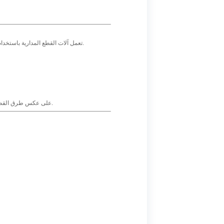
تعمل آلات القطع المدارية باستخدام رأس قطع دوار يتحرك حول أنبوب ثابت، بدلاً من تدوير الأنبوب نفسه. هذا الاختلاف الأساسي في التصميم هو المفتاح لتحقيق الدقة والاتساق.
على عكس طرق القطع اليدوية أو الكاشطة، فإن القطع المداري يزيل الاهتزاز والتوزيع غير المتساوي للقوة وأخطاء المشغل - وكلها أسباب رئيسية لتكوين نتوءات.