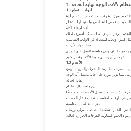
انتظام لآلات الوجه نهاية الحافة
1.1 أدوات القطع
لتلميع. مع زيادة وقت الاستخدام ، ستصبح أداة
أداة ارتداء الأداة
لحديد الزهر ، ترتدي الأداة بشكل أسرع ، لذلك
اختيار مواد الأدوات
مقاومة قوية للبلى وهي مناسبة للعمل على المدى
1.2 الأختام
تسرب السوائل مثل زيت المحرك والبرودة ، ومنع
ب ، مما يؤثر بدوره على حالة تشغيل آلة الوجه
نهاية الحافة.
دورة استبدال الأختام
 ، لذلك يجب استبدال الأختام بانتظام وفقًا
اختر مادة الختم المناسبة
، PTFE ، إلخ. من أجل تمديد عمر خدمة الختم ، يجب اختيار مادة ختم مناسبة لبيئة