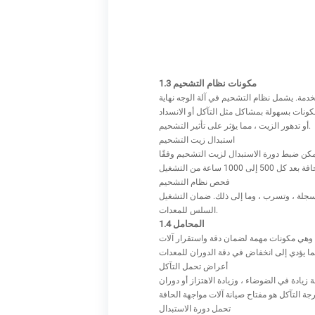
1.3 مكونات نظام التشحيم
خدمة. يشمل نظام التشحيم في آلة الوجه نهاية
كونات بسهولة بمشاكل مثل التآكل أو الانسداد
أو تدهور الزيت ، مما يؤثر على تأثير التشحيم.
استبدال زيت التشحيم
مكن ضبط دورة الاستبدال لزيت التشحيم وفقًا
فحص نظام التشحيم
مسجلة ، وتسرب ، وما إلى ذلك. ضمان التشغيل
السلس للمعدات.
1.4 المحامل
 ، وهي مكونات مهمة لضمان دقة واستقرار آلات
أعراض تحمل التآكل
دوران UNSMOOTH. إذا لم يتم استبداله في الوقت المناسب ، فسيؤثر ذلك على تشغيل المعدات بأكملها ،
تحمل دورة الاستبدال