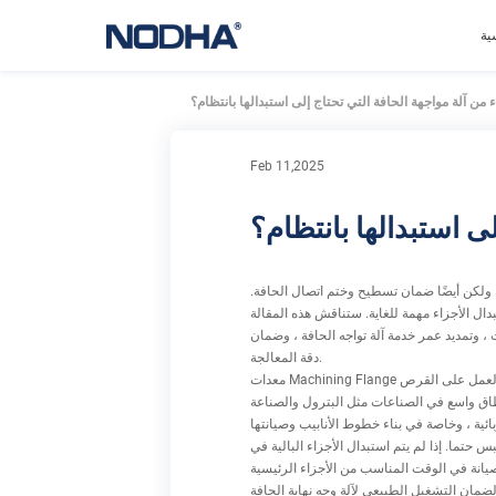
ية
 من آلة مواجهة الحافة التي تحتاج إلى استبدالها بانتظام؟
Feb 11,2025
ى استبدالها بانتظام؟
 ، ولكن أيضًا ضمان تسطيح وختم اتصال الحافة.
ال الأجزاء مهمة للغاية. ستناقش هذه المقالة
ت ، وتمديد عمر خدمة آلة تواجه الحافة ، وضمان
دقة المعالجة.
معدات Machining Flange هي معدات خاصة لمعالجة الوجوه الطرفية الشفة ، والقطع الدائرية والأجزاء الأخرى ذات الصلة. يتمثل مبدأ العمل الأساسي في إصلاح قطعة العمل على القرص
طاق واسع في الصناعات مثل البترول والصناعة
حتما. إذا لم يتم استبدال الأجزاء البالية في
يانة في الوقت المناسب من الأجزاء الرئيسية