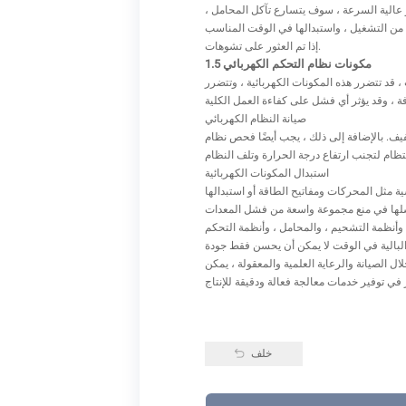
و عالية السرعة ، سوف يتسارع تآكل المحامل ،
في الوقت المناسب وفقًا لظروف الاستخدام. بشكل عام ، يجب فحص المحامل مرة واحدة كل 1000 إلى 2000 ساعة من التشغيل ، واستبدالها في الوقت المناسب
إذا تم العثور على تشوهات.
1.5 مكونات نظام التحكم الكهربائي
 قد تتضرر هذه المكونات الكهربائية ، وتتضرر
صيانة النظام الكهربائي
يف. بالإضافة إلى ذلك ، يجب أيضًا فحص نظام
استبدال المكونات الكهربائية
ة مثل المحركات ومفاتيح الطاقة أو استبدالها
 وأنظمة التشحيم ، والمحامل ، وأنظمة التحكم
 البالية في الوقت لا يمكن أن يحسن فقط جودة
ل الصيانة والرعاية العلمية والمعقولة ، يمكن
خلف