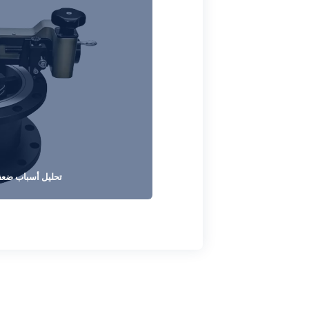
تحليل أسباب ضعف