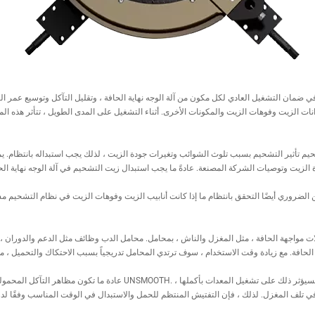
ي ضمان التشغيل العادي لكل مكون من آلة الوجه نهاية الحافة ، وتقليل التآكل وتوسيع عمر ال
ت الزيت وفوهات الزيت والمكونات الأخرى. أثناء التشغيل على المدى الطويل ، تتأثر هذه الم
حيم تأثير التشحيم بسبب تلوث الشوائب وتغيرات جودة الزيت ، لذلك يجب استبداله بانتظام. ي
ن الضروري أيضًا التحقق بانتظام ما إذا كانت أنابيب الزيت وفوهات الزيت في نظام التشحيم 
 آلات مواجهة الحافة ، مثل المغزل والناش ، بمحامل. محامل الدب وظائف مثل الدعم والدوران
عادة ما تكون مظاهر التآكل المحمولة زيادة في الضوضاء ، وزيادة الاهتزاز أو 