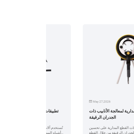
May 27,2026
آلات القطع المدارية لمعالجة الأنابيب ذات
تطبيقات آلات 
الجدران الرقيقة
اكتشف كيف تعمل آلات القطع المدارية على تحسين
تُستخدم آلات اللح
معالجة الأنابيب ذات الجدران الرقيقة من خلال القطع
أشباه الموصلات ف