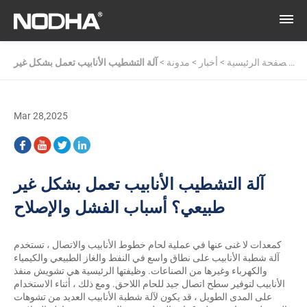
الصفحة الرئيسية
>
أخبار
>
مدونة
>
آلة التشطيب الأنابيب تعمل بشكل غير
طبيعي؟ أسباب الفشل والإصلاح
Mar 28,2025
آلة التشطيب الأنابيب تعمل بشكل غير
طبيعي؟ أسباب الفشل والإصلاح
كمعدات لا غنى عنها في عملية لحام خطوط الأنابيب والاتصال ، تستخدم
آلة شطبة الأنابيب
على نطاق واسع في النفط والغاز الطبيعي والكيمياء
والكهرباء وغيرها من الصناعات. وظيفتها الرئيسية هي تشويش منفذ
الأنابيب لتوفير سطح اتصال جيد للحام اللاحق. ومع ذلك ، أثناء الاستخدام
على المدى الطويل ، قد يكون لآلة شطبة الأنابيب العديد من تشوهات