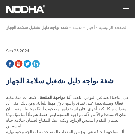
الصفحة الرئيسية
>
أخبار
>
مدونة
>
شفة تواجه دليل تشغيل سلامة الجهاز
Sep 26,2024
شفة تواجه دليل تشغيل سلامة الجهاز
في إنتاجنا الصناعي اليومي، تلعب
آلة مواجهة الفلنجة
، كمعدات ميكانيكية
فعالة ومستخدمة على نطاق واسع، دورًا مهمًا للغاية. ومع ذلك، مثل أي
معدات ميكانيكية أخرى، فإن استخدامها مصحوب أيضًا بمخاطر معينة. إن
إتقان الاستخدام الآمن لآلة مواجهة الفلنجة ليس فقط شرطًا أساسيًا مهمًا
لضمان التقدم السلس للإنتاج، ولكنه أيضًا المفتاح لضمان سلامة حياة
المشغلين.
آلة مواجهة الحافة هي نوع من المعدات المستخدمة لمعالجة وجوه نهاية