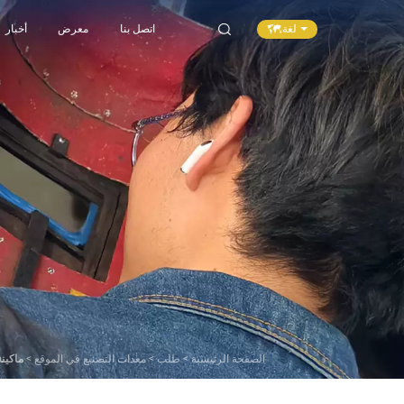
لغة
اتصل بنا
معرض
أخبار
الصفحة الرئيسية
>
طلب
>
معدات التصنيع في الموقع
>
ماكينة تغطية 