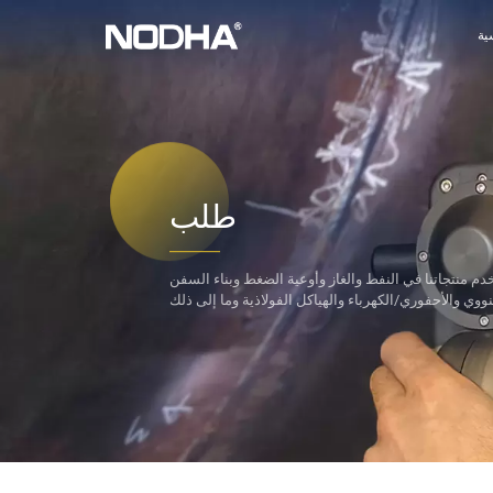
ية
طلب
دم منتجاتنا في النفط والغاز وأوعية الضغط وبناء السفن