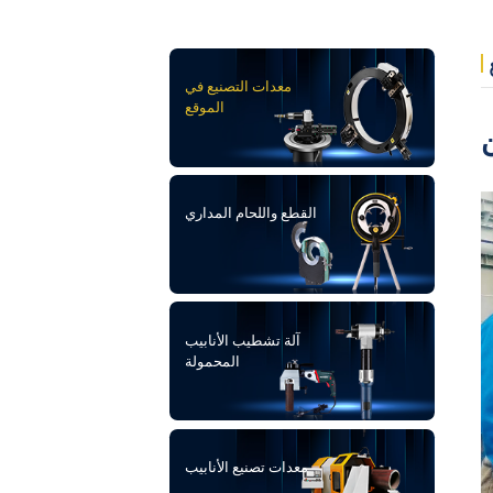
معدات التصنيع في
الموقع
القطع واللحام المداري
آلة تشطيب الأنابيب
المحمولة
معدات تصنيع الأنابيب